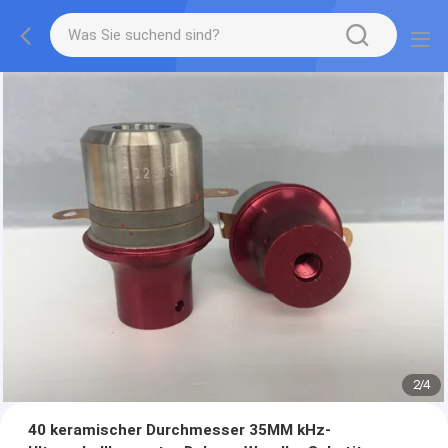
2
/
4
40 keramischer Durchmesser 35MM kHz-