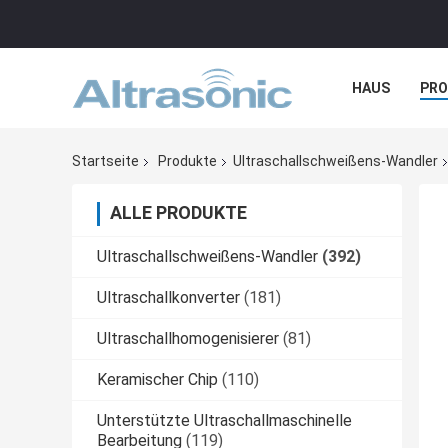
HAUS
PR
NACHRICHTE
Startseite
Produkte
Ultraschallschweißens-Wandler
ALLE PRODUKTE
Ultraschallschweißens-Wandler
(392)
Ultraschallkonverter
(181)
Ultraschallhomogenisierer
(81)
Keramischer Chip
(110)
Unterstützte Ultraschallmaschinelle
Bearbeitung
(119)