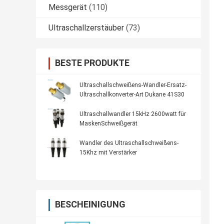
Messgerät
(110)
Ultraschallzerstäuber
(73)
BESTE PRODUKTE
Ultraschallschweißens-Wandler-Ersatz-
Ultraschallkonverter-Art Dukane 41S30
Ultraschallwandler 15kHz 2600watt für
MaskenSchweißgerät
Wandler des Ultraschallschweißens-
15Khz mit Verstärker
BESCHEINIGUNG