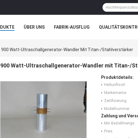
ODUKTE
ÜBER UNS
FABRIK-AUSFLUG
QUALITÄTSKONTR
N
FÄLLE
900 Watt-Ultraschallgenerator-Wandler Mit Titan-/Stahlverstärker
900 Watt-Ultraschallgenerator-Wandler mit Titan-/St
Produktdetails:
Herkunftsort:
Markenname:
Zertifizierung:
Modellnummer:
Zahlung und Vers
Min Bestellmenge:
Preis: