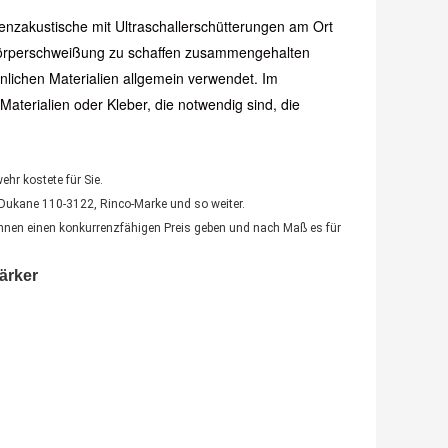
uenzakustische mit Ultraschallerschütterungen am Ort
körperschweißung zu schaffen zusammengehalten
nlichen Materialien allgemein verwendet. Im
aterialien oder Kleber, die notwendig sind, die
ehr kostete für Sie.
 Dukane 110-3122, Rinco-Marke und so weiter.
Ihnen einen konkurrenzfähigen Preis geben und nach Maß es für
tärker