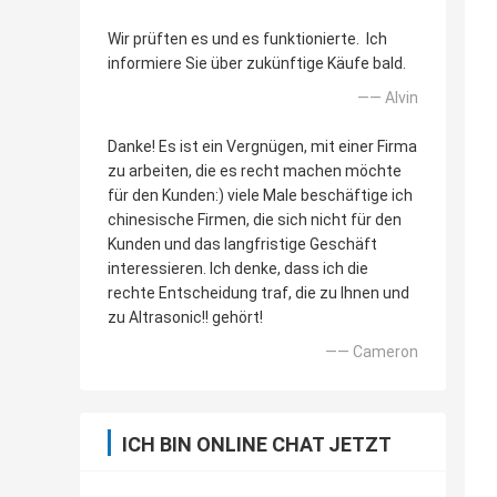
Wir prüften es und es funktionierte. Ich
informiere Sie über zukünftige Käufe bald.
—— Alvin
Danke! Es ist ein Vergnügen, mit einer Firma
zu arbeiten, die es recht machen möchte
für den Kunden:) viele Male beschäftige ich
chinesische Firmen, die sich nicht für den
Kunden und das langfristige Geschäft
interessieren. Ich denke, dass ich die
rechte Entscheidung traf, die zu Ihnen und
zu Altrasonic!! gehört!
—— Cameron
ICH BIN ONLINE CHAT JETZT