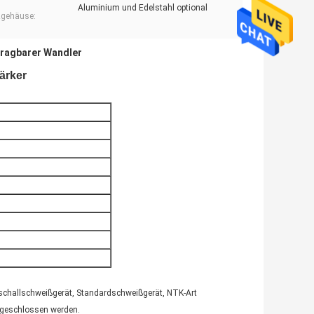
Aluminium und Edelstahl optional
zgehäuse:
tragbarer Wandler
tärker
raschallschweißgerät, Standardschweißgerät, NTK-Art
ngeschlossen werden.