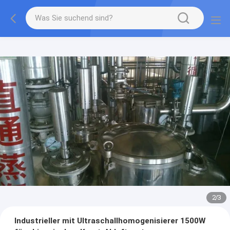
2
/
3
Industrieller mit Ultraschallhomogenisierer 1500W