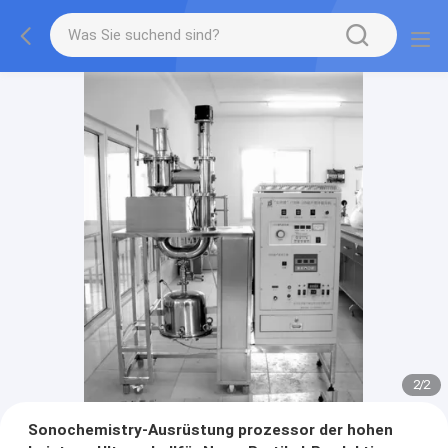
2
/
2
Sonochemistry-Ausrüstung prozessor der hohen