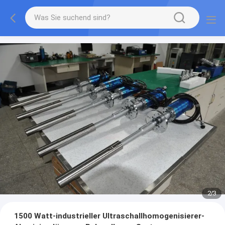
2
/
3
1500 Watt-industrieller Ultraschallhomogenisierer-