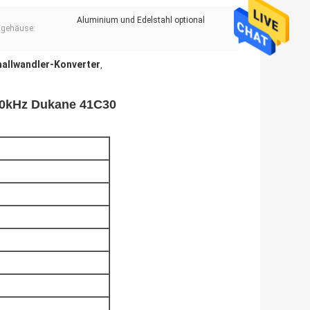
Aluminium und Edelstahl optional
zgehäuse:
hallwandler-Konverter
,
 20kHz Dukane 41C30