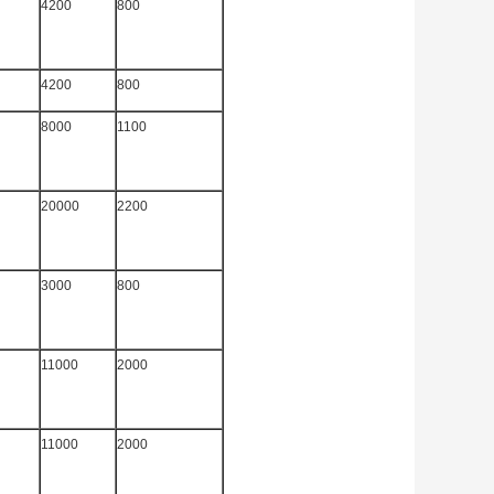
4200
800
4200
800
8000
1100
20000
2200
3000
800
11000
2000
11000
2000