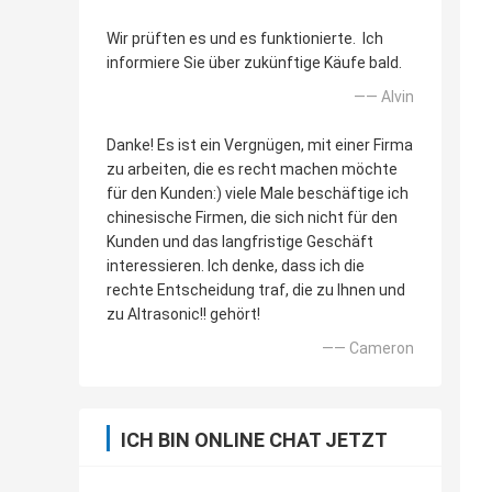
Wir prüften es und es funktionierte. Ich
informiere Sie über zukünftige Käufe bald.
—— Alvin
Danke! Es ist ein Vergnügen, mit einer Firma
zu arbeiten, die es recht machen möchte
für den Kunden:) viele Male beschäftige ich
chinesische Firmen, die sich nicht für den
Kunden und das langfristige Geschäft
interessieren. Ich denke, dass ich die
rechte Entscheidung traf, die zu Ihnen und
zu Altrasonic!! gehört!
—— Cameron
ICH BIN ONLINE CHAT JETZT