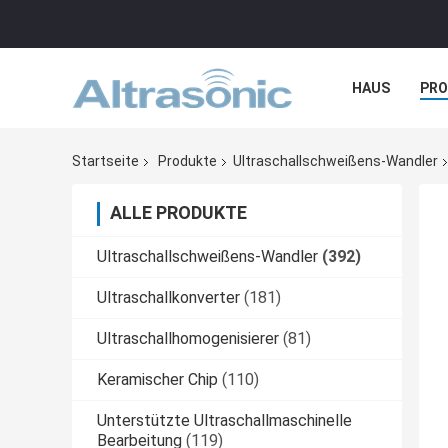
HAUS
PR
NACHRICHTE
Startseite
Produkte
Ultraschallschweißens-Wandler
ALLE PRODUKTE
Ultraschallschweißens-Wandler
(392)
Ultraschallkonverter
(181)
Ultraschallhomogenisierer
(81)
Keramischer Chip
(110)
Unterstützte Ultraschallmaschinelle
Bearbeitung
(119)