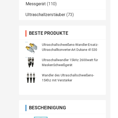
Messgerät
(110)
Ultraschallzerstäuber
(73)
BESTE PRODUKTE
Ultraschallschweißens-Wandler-Ersatz-
Ultraschallkonverter-Art Dukane 41S30
Ultraschallwandler 15kHz 2600watt für
MaskenSchweißgerät
Wandler des Ultraschallschweißens-
15Khz mit Verstärker
BESCHEINIGUNG