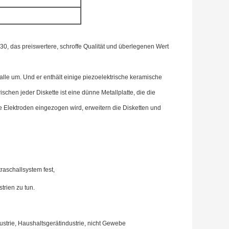
0, das preiswertere, schroffe Qualität und überlegenen Wert
le um. Und er enthält einige piezoelektrische keramische
chen jeder Diskette ist eine dünne Metallplatte, die die
e Elektroden eingezogen wird, erweitern die Disketten und
raschallsystem fest,
trien zu tun.
dustrie, Haushaltsgerätindustrie, nicht Gewebe