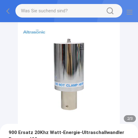
2
/
3
900 Ersatz 20Khz Watt-Energie-Ultraschallwandler